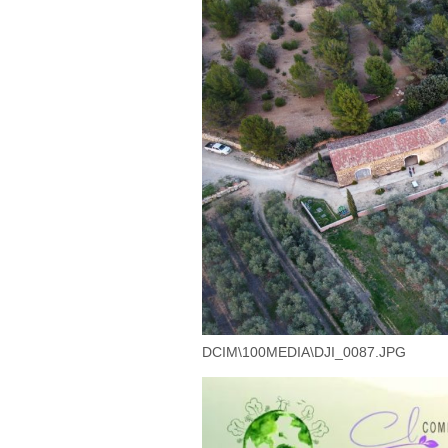
DCIM\100MEDIA\DJI_0087.JPG