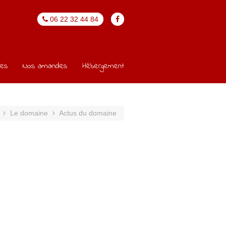
06 22 32 44 84
les
Nos amandes
Hébergement
Le domaine
Actus du domaine