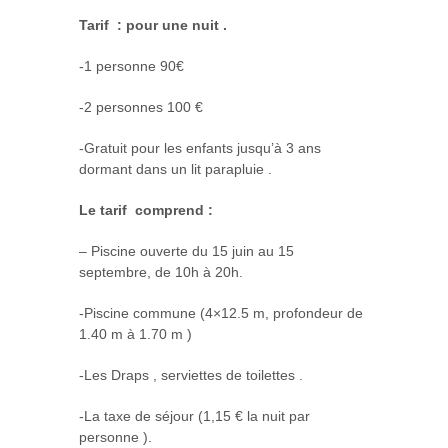
Tarif : pour une nuit .
-1 personne 90€
-2 personnes 100 €
-Gratuit pour les enfants jusqu’à 3 ans
dormant dans un lit parapluie .
Le tarif comprend :
– Piscine ouverte du 15 juin au 15
septembre, de 10h à 20h.
-Piscine commune (4×12.5 m, profondeur de
1.40 m à 1.70 m )
-Les Draps , serviettes de toilettes .
-La taxe de séjour (1,15 € la nuit par
personne ).