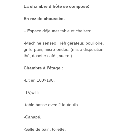
La chambre d’hôte se compose:
En rez de chaussée:
– Espace déjeuner table et chaises:
-Machine senseo , réfrigérateur, bouilloire,
grille-pain, micro-ondes. (mis a disposition
thé, dosette café , sucre ).
Chambre à l’étage :
-Lit en 160×190.
-TV,wiffi
-table basse avec 2 fauteuils.
-Canapé.
-Salle de bain, toilette.