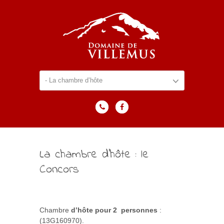
La chambre d’hôte : le
Concors
Chambre
d’hôte pour 2 personnes
:
(13G160970).